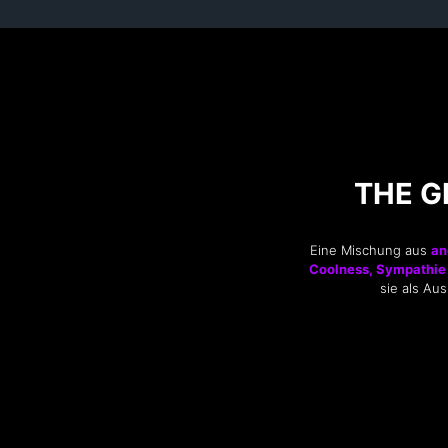
THE G
Eine Mischung aus
an
Coolness, Sympathie
sie als Au