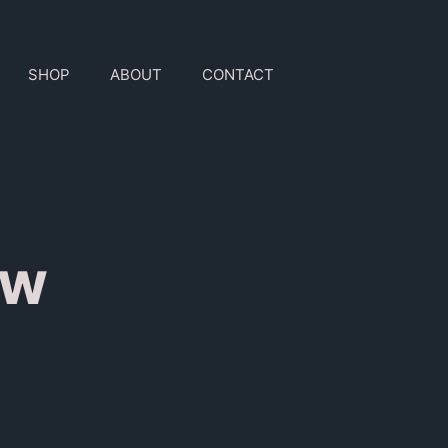
SHOP
ABOUT
CONTACT
ow