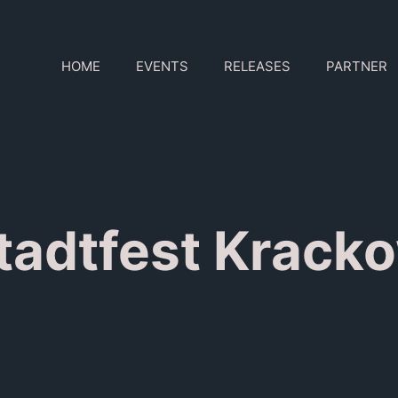
HOME
EVENTS
RELEASES
PARTNER
tadtfest Krack